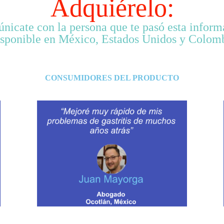
Adquiérelo:
nicate con la persona que te pasó esta inform
isponible en México, Estados Unidos y Colomb
CONSUMIDORES DEL PRODUCTO