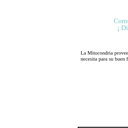
Comú
¡ D
La Mitocondria provee 
necesita para su buen