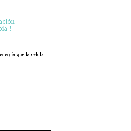
ación
ia !
energía que la célula