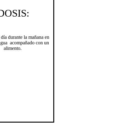
DOSIS:
l día durante la mañana en
agua acompañado con un
alimento.