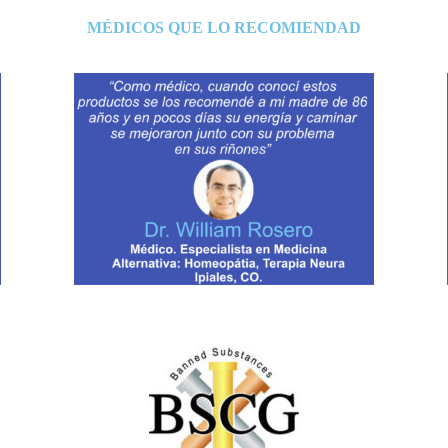
MÉDICOS QUE LO RECOMIENDAD